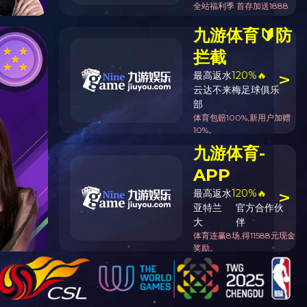
司
Unit417,4thFloor,Lippo Centre,Tower Tw
Queensway,Admiralty