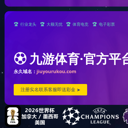
招聘职位
CNC/车床/铣床/磨床/精雕/慢丝
线切割技工
学徒（CNC/车床/铣床/磨床/精雕
等方向）
质量部实习生（IQC\OQC\FQC等
方向）
激光切割技术员
数控折弯技术员
机械设计工程师
调试工程师