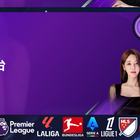
招聘人数
工作地点
发布日
苏州
2023-08-
苏州
2023-08-
苏州
2023-08-
苏州
2023-08-
苏州
2023-08-
苏州
2023-08-
苏州
2023-08-