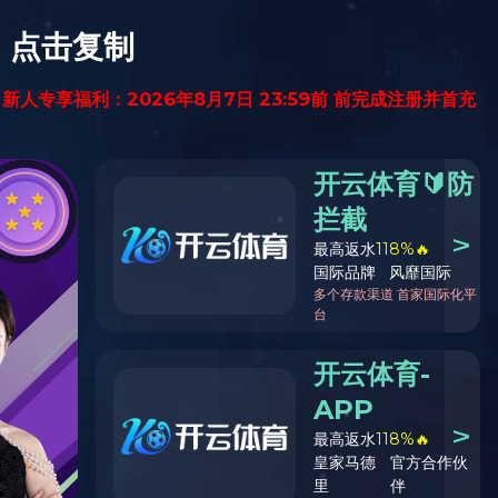
九游电子娱乐_九游体育(中国)股份
语言/LANGUAGE
03283
社会招聘
校园招聘