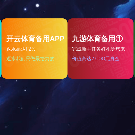
苏州
2023-08-
苏州
2023-08-
苏州
2023-08-
苏州
2023-08-
苏州
2023-08-
薪酬福利