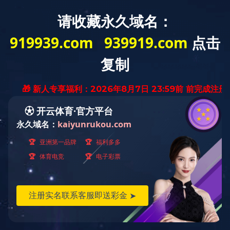
ソリューション
消費類電子業界
化粧品業界