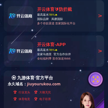
食品業界
医療業界
日用品業界
自動車業界